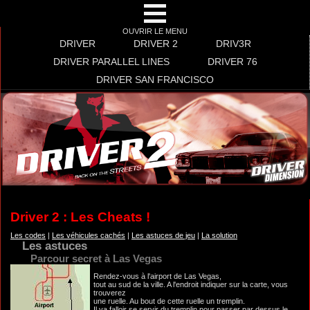
OUVRIR LE MENU
DRIVER
DRIVER 2
DRIV3R
DRIVER PARALLEL LINES
DRIVER 76
DRIVER SAN FRANCISCO
Driver 2 : Les Cheats !
Les codes
|
Les véhicules cachés
|
Les astuces de jeu
|
La solution
Les astuces
Parcour secret à Las Vegas
Rendez-vous à l'airport de Las Vegas,
tout au sud de la ville. A l'endroit indiquer sur la carte, vous
trouverez
une ruelle. Au bout de cette ruelle un tremplin.
Il va falloir se servir du tremplin pour passer par dessus le