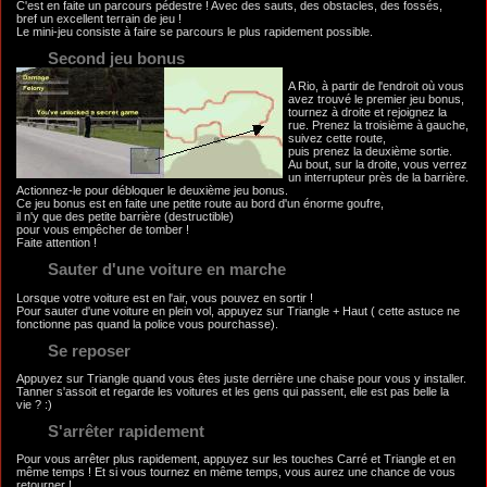
C'est en faite un parcours pédestre ! Avec des sauts, des obstacles, des fossés,
bref un excellent terrain de jeu !
Le mini-jeu consiste à faire se parcours le plus rapidement possible.
Second jeu bonus
A Rio, à partir de l'endroit où vous
avez trouvé le premier jeu bonus,
tournez à droite et rejoignez la
rue. Prenez la troisième à gauche,
suivez cette route,
puis prenez la deuxième sortie.
Au bout, sur la droite, vous verrez
un interrupteur près de la barrière.
Actionnez-le pour débloquer le deuxième jeu bonus.
Ce jeu bonus est en faite une petite route au bord d'un énorme goufre,
il n'y que des petite barrière (destructible)
pour vous empêcher de tomber !
Faite attention !
Sauter d'une voiture en marche
Lorsque votre voiture est en l'air, vous pouvez en sortir !
Pour sauter d'une voiture en plein vol, appuyez sur Triangle + Haut ( cette astuce ne
fonctionne pas quand la police vous pourchasse).
Se reposer
Appuyez sur Triangle quand vous êtes juste derrière une chaise pour vous y installer.
Tanner s'assoit et regarde les voitures et les gens qui passent, elle est pas belle la
vie ? :)
S'arrêter rapidement
Pour vous arrêter plus rapidement, appuyez sur les touches Carré et Triangle et en
même temps ! Et si vous tournez en même temps, vous aurez une chance de vous
retourner !