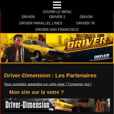
OUVRIR LE MENU
DRIVER
DRIVER 2
DRIV3R
DRIVER PARALLEL LINES
DRIVER 76
DRIVER SAN FRANCISCO
Driver-Dimension : Les Partenaires
Vous souhaitez apparaitre sur cette page ? Contactez moi !
Mon site sur le votre ?