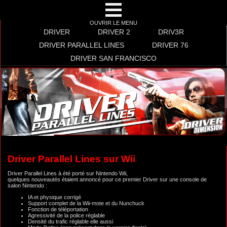
OUVRIR LE MENU
DRIVER
DRIVER 2
DRIV3R
DRIVER PARALLEL LINES
DRIVER 76
DRIVER SAN FRANCISCO
Driver Parallel Lines sur Wii
Driver Parallel Lines à été porté sur Nintendo Wii,
quelques nouveautés étaient annoncé pour ce premier Driver sur une console de
salon Nintendo :
IA et physique corrigé
Support complet de la Wii-mote et du Nunchuck
Fonction de téléportation
Agressivité de la police réglable
Densité du trafic réglable elle aussi