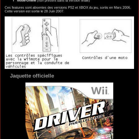
Mode Online
(non présent dans la version finale)
Ces features sont absentes des versions PS2 et XBOX du jeu, sortis en Mars 2006.
Cette version est sortie le 28 Juin 2007.
Jaquette officielle