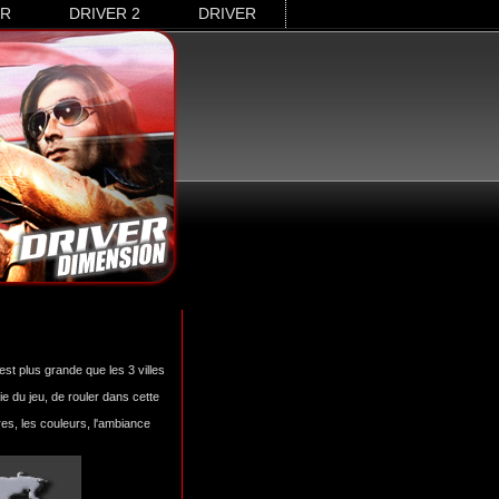
3R
DRIVER 2
DRIVER
est plus grande que les 3 villes
e du jeu, de rouler dans cette
res, les couleurs, l'ambiance