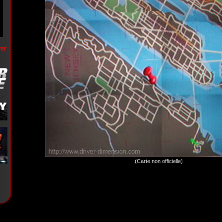
er
(Carte non officielle)