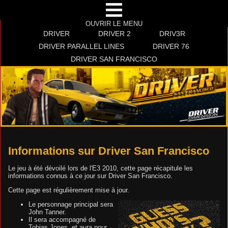
OUVRIR LE MENU
DRIVER
DRIVER 2
DRIV3R
DRIVER PARALLEL LINES
DRIVER 76
DRIVER SAN FRANCISCO
Informations sur Driver San Francisco
Le jeu à été dévoilé lors de l'E3 2010, cette page récapitule les
informations connus à ce jour sur Driver San Francisco.
Cette page est régulièrement mise à jour.
Le personnage principal sera
John Tanner.
Il sera accompagné de
Tobias Jones, et aura pour