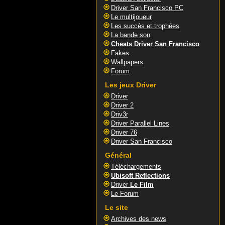
Driver San Francisco PC
Le multijoueur
Les succès et trophées
La bande son
Cheats Driver San Francisco
Fakes
Wallpapers
Forum
Les jeux Driver
Driver
Driver 2
Driv3r
Driver Parallel Lines
Driver 76
Driver San Francisco
Général
Téléchargements
Ubisoft Reflections
Driver
Le Film
Le Forum
Le site
Archives des news