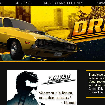
CO
DRIVER 76
DRIVER PARALLEL LINES
DRIV
Bienvenue s
le fan-site 
Vous trouver
actualités c
Codes Drive
Codes Driv3