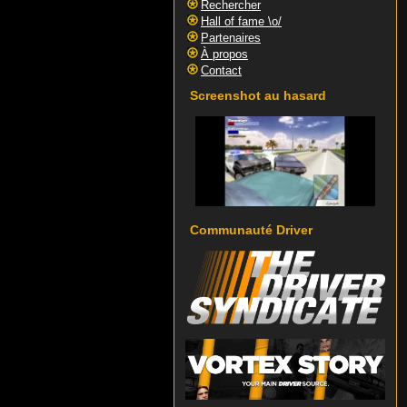
Rechercher
Hall of fame \o/
Partenaires
À propos
Contact
Screenshot au hasard
Communauté Driver