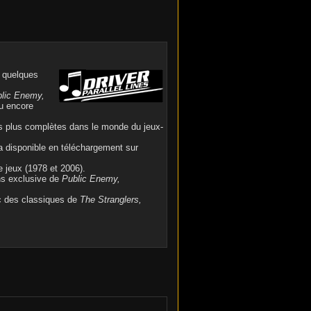
r quelques
lic Enemy,
u encore
s plus complètes dans le monde du jeux-
a disponible en téléchargement sur
 jeux (1978 et 2006).
ns exclusive de
Public Enemy,
ec des classiques de
The Stranglers,