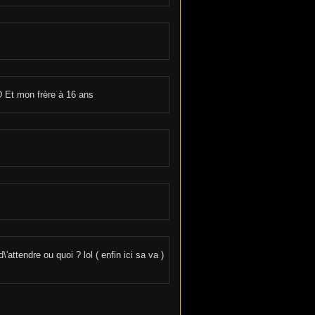
 Et mon frère à 16 ans
attendre ou quoi ? lol ( enfin ici sa va )