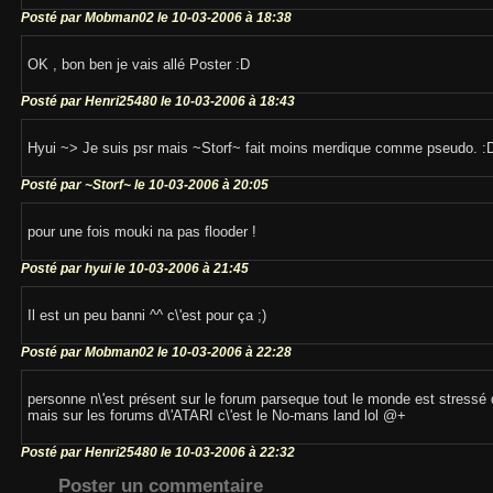
Posté par Mobman02 le 10-03-2006 à 18:38
OK , bon ben je vais allé Poster :D
Posté par Henri25480 le 10-03-2006 à 18:43
Hyui ~> Je suis psr mais ~Storf~ fait moins merdique comme pseudo. :D
Posté par ~Storf~ le 10-03-2006 à 20:05
pour une fois mouki na pas flooder !
Posté par hyui le 10-03-2006 à 21:45
Il est un peu banni ^^ c\'est pour ça ;)
Posté par Mobman02 le 10-03-2006 à 22:28
personne n\'est présent sur le forum parseque tout le monde est stressé d\'
mais sur les forums d\'ATARI c\'est le No-mans land lol @+
Posté par Henri25480 le 10-03-2006 à 22:32
Poster un commentaire