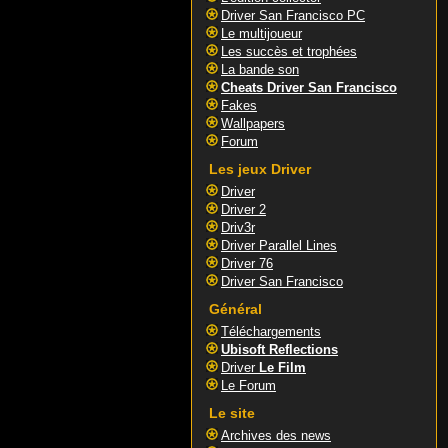
Driver San Francisco PC
Le multijoueur
Les succès et trophées
La bande son
Cheats Driver San Francisco
Fakes
Wallpapers
Forum
Les jeux Driver
Driver
Driver 2
Driv3r
Driver Parallel Lines
Driver 76
Driver San Francisco
Général
Téléchargements
Ubisoft Reflections
Driver
Le Film
Le Forum
Le site
Archives des news