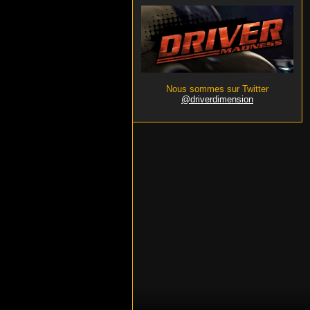
Nous sommes sur Twitter
@driverdimension