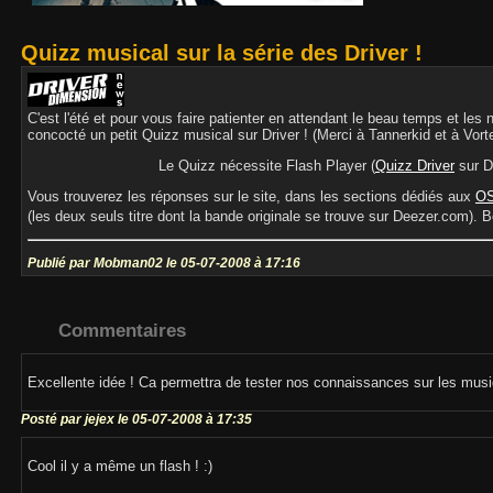
Quizz musical sur la série des Driver !
C'est l'été et pour vous faire patienter en attendant le beau temps et les 
concocté un petit Quizz musical sur Driver ! (Merci à Tannerkid et à Vorte
Le Quizz nécessite Flash Player (
Quizz Driver
sur D
Vous trouverez les réponses sur le site, dans les sections dédiés aux
OS
(les deux seuls titre dont la bande originale se trouve sur Deezer.com).
Publié par Mobman02 le 05-07-2008 à 17:16
Commentaires
Excellente idée ! Ca permettra de tester nos connaissances sur les musi
Posté par jejex le 05-07-2008 à 17:35
Cool il y a même un flash ! :)