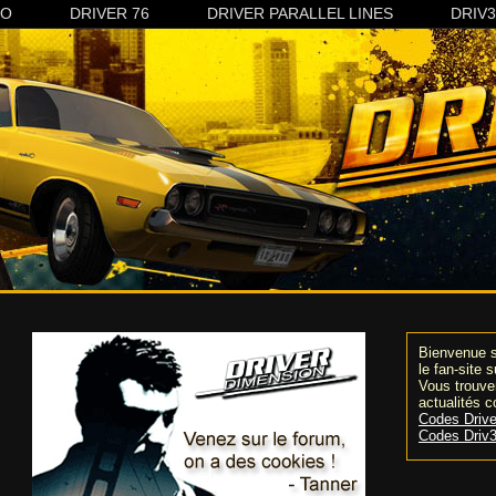
CO
DRIVER 76
DRIVER PARALLEL LINES
DRIV
Bienvenue s
le fan-site 
Vous trouver
actualités c
Codes Drive
Codes Driv3