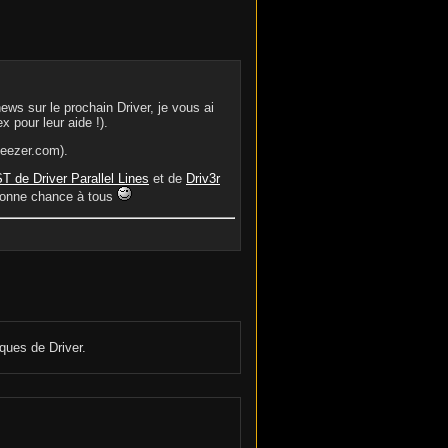
news sur le prochain Driver, je vous ai
x pour leur aide !).
eezer.com).
T de Driver Parallel Lines
et de
Driv3r
 Bonne chance à tous
ques de Driver.