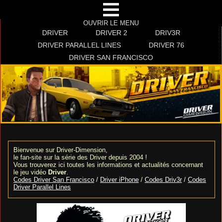
OUVRIR LE MENU
DRIVER
DRIVER 2
DRIV3R
DRIVER PARALLEL LINES
DRIVER 76
DRIVER SAN FRANCISCO
Bienvenue sur Driver-Dimension,
le fan-site sur la série des Driver depuis 2004 !
Vous trouverez ici toutes les informations et actualités concernant
le jeu vidéo
Driver
.
Codes Driver San Francisco
/
Driver iPhone
/
Codes Driv3r
/
Codes
Driver Parallel Lines