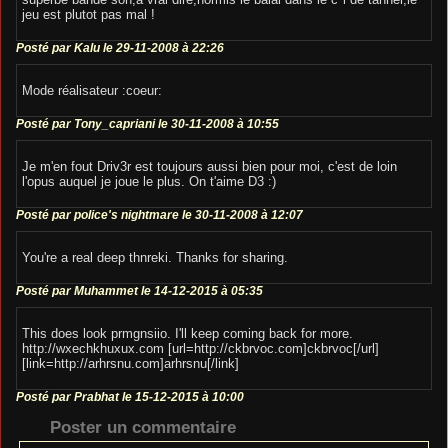
jeu est plutot pas mal !
Posté par Kalu le 29-11-2008 à 22:26
Mode réalisateur :coeur:
Posté par Tony_capriani le 30-11-2008 à 10:55
Je m'en fout Driv3r est toujours aussi bien pour moi, c'est de loin
l'opus auquel je joue le plus. On t'aime D3 :)
Posté par police's nightmare le 30-11-2008 à 12:07
You're a real deep thnreki. Thanks for sharing.
Posté par Muhammet le 14-12-2015 à 05:35
This does look prmgnsiio. I'll keep coming back for more.
http://wxechkhuxux.com [url=http://ckbrvoc.com]ckbrvoc[/url]
[link=http://arhrsnu.com]arhrsnu[/link]
Posté par Prabhat le 15-12-2015 à 10:00
Poster un commentaire