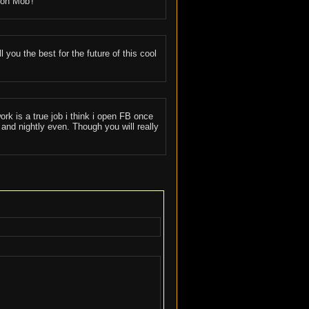
ion Mob'!
 you the best for the future of this cool
k is a true job i think i open FB once
 and nightly even. Though you will really