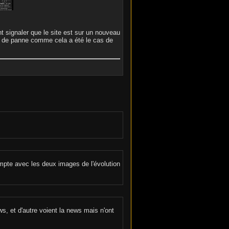
t signaler que le site est sur un nouveau
rir de panne comme cela a été le cas de
!
mpte avec les deux images de l'évolution
s, et d'autre voient la news mais n'ont