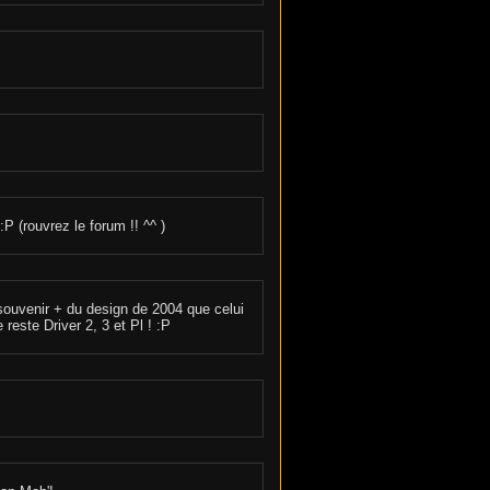
:P (rouvrez le forum !! ^^ )
 souvenir + du design de 2004 que celui
reste Driver 2, 3 et Pl ! :P