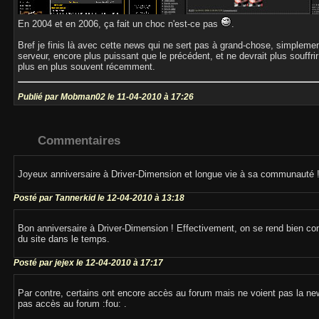
En 2004 et en 2006, ça fait un choc n'est-ce pas
.
Bref je finis là avec cette news qui ne sert pas à grand-chose, simplemen
serveur, encore plus puissant que le précédent, et ne devrait plus souff
plus en plus souvent récemment.
Publié par Mobman02 le 11-04-2010 à 17:26
Commentaires
Joyeux anniversaire à Driver-Dimension et longue vie à sa communauté 
Posté par Tannerkid le 12-04-2010 à 13:18
Bon anniversaire à Driver-Dimension ! Effectivement, on se rend bien co
du site dans le temps.
Posté par jejex le 12-04-2010 à 17:17
Par contre, certains ont encore accès au forum mais ne voient pas la new
pas accès au forum :fou: .