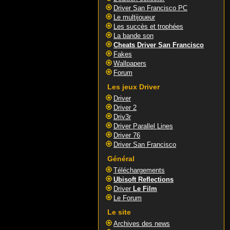
Driver San Francisco PC
Le multijoueur
Les succès et trophées
La bande son
Cheats Driver San Francisco
Fakes
Wallpapers
Forum
Les jeux Driver
Driver
Driver 2
Driv3r
Driver Parallel Lines
Driver 76
Driver San Francisco
Général
Téléchargements
Ubisoft Reflections
Driver
Le Film
Le Forum
Le site
Archives des news