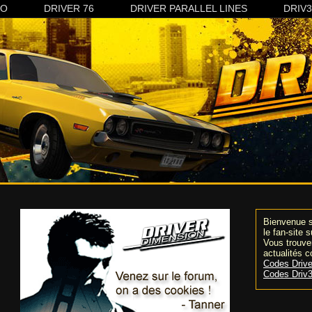
CO
DRIVER 76
DRIVER PARALLEL LINES
DRIV
Bienvenue s
le fan-site 
Vous trouver
actualités c
Codes Drive
Codes Driv3