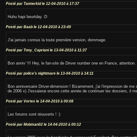
Posté par Tannerkid le 12-04-2010 à 17:37
Huhu hapi beurtday :D
Posté par Baab le 12-04-2010 à 23:49
J'ai jamais connus la toute première version, dommage.
Posté par Tony_Capriani le 13-04-2010 à 11:37
Bon anniv' !!! Hey, le fan-site de Driver number one en France, attention. 
Posté par police's nightmare le 13-04-2010 à 14:11
Bon anniversaire Driver-dimension ! Bizarrement, j'ai l'impression de me
de 2006 x) J'essaierai encore cette année de continuer les dossiers, il me 
Posté par Vortex le 14-04-2010 à 00:08
Les forums sont réouverts ! :)
Posté par Mobman02 le 14-04-2010 à 00:12