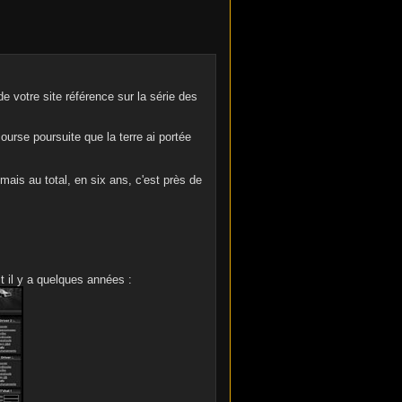
 votre site référence sur la série des
ourse poursuite que la terre ai portée
mais au total, en six ans, c'est près de
it il y a quelques années :