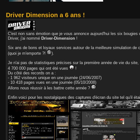
Driver Dimension a 6 ans !
C'est non sans émotion que je vous annonce aujourd'hui les six bougies de
Driver, j'ai nommé
Driver-Dimension
!
Six ans de bons et loyaux services autour de la meilleure simulation de c
(quoi je m'emporte ?!
).
Je n'ai pas de statistiques précises sur la première année de vie du site, 
4 700 000 pages qui ont été vues
!
Du côté des records on a :
- 1 962 visiteurs unique en une journée (24/06/2007)
- 10 418 pages vues en une journée (05/10/2008)
Allons nous réussir à les battre cette année ?
Enfin voici pour les nostalgiques des captures d'écran du site tel qu'il éta