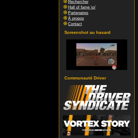
Rechercher
Hall of fame \o/
Partenaires
À propos
Contact
Screenshot au hasard
Communauté Driver