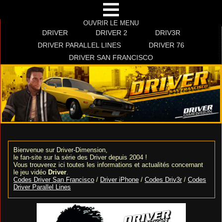
OUVRIR LE MENU
DRIVER
DRIVER 2
DRIV3R
DRIVER PARALLEL LINES
DRIVER 76
DRIVER SAN FRANCISCO
Bienvenue sur Driver-Dimension,
le fan-site sur la série des Driver depuis 2004 !
Vous trouverez ici toutes les informations et actualités concernant
le jeu vidéo
Driver
.
Codes Driver San Francisco
/
Driver iPhone
/
Codes Driv3r
/
Codes
Driver Parallel Lines