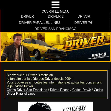
OUVRIR LE MENU
DRIVER
DRIVER 2
DRIV3R
DRIVER PARALLEL LINES
DRIVER 76
DRIVER SAN FRANCISCO
Bienvenue sur Driver-Dimension,
le fan-site sur la série des Driver depuis 2004 !
Vous trouverez ici toutes les informations et actualités concernant
le jeu vidéo
Driver
.
Codes Driver San Francisco
/
Driver iPhone
/
Codes Driv3r
/
Codes
Driver Parallel Lines