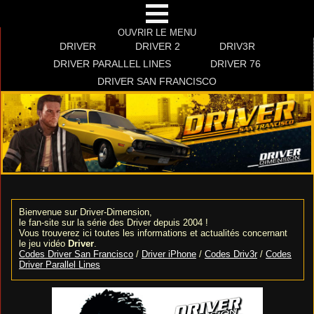
OUVRIR LE MENU
DRIVER
DRIVER 2
DRIV3R
DRIVER PARALLEL LINES
DRIVER 76
DRIVER SAN FRANCISCO
Bienvenue sur Driver-Dimension,
le fan-site sur la série des Driver depuis 2004 !
Vous trouverez ici toutes les informations et actualités concernant
le jeu vidéo
Driver
.
Codes Driver San Francisco
/
Driver iPhone
/
Codes Driv3r
/
Codes
Driver Parallel Lines