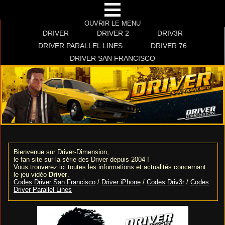
OUVRIR LE MENU
DRIVER
DRIVER 2
DRIV3R
DRIVER PARALLEL LINES
DRIVER 76
DRIVER SAN FRANCISCO
Bienvenue sur Driver-Dimension,
le fan-site sur la série des Driver depuis 2004 !
Vous trouverez ici toutes les informations et actualités concernant
le jeu vidéo
Driver
.
Codes Driver San Francisco
/
Driver iPhone
/
Codes Driv3r
/
Codes
Driver Parallel Lines