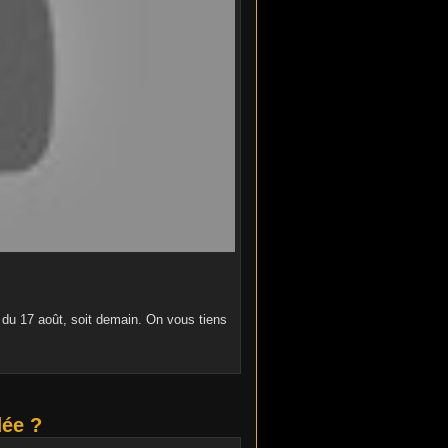
 du 17 août, soit demain. On vous tiens
dée ?