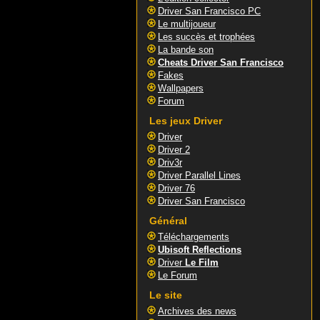
Driver San Francisco PC
Le multijoueur
Les succès et trophées
La bande son
Cheats Driver San Francisco
Fakes
Wallpapers
Forum
Les jeux Driver
Driver
Driver 2
Driv3r
Driver Parallel Lines
Driver 76
Driver San Francisco
Général
Téléchargements
Ubisoft Reflections
Driver
Le Film
Le Forum
Le site
Archives des news