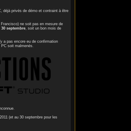
, déjà privés de démo et contraint à être
n Francisco) ne soit pas en mesure de
u
30 septembre
, soit un bon mois de
 n'y a pas encore eu de confirmation
rs PC soit malmenés.
inconnue.
2011 (et au 30 septembre pour les