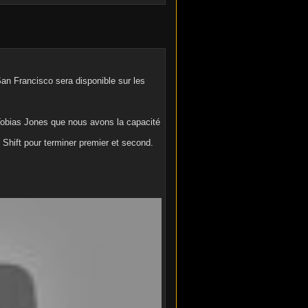
n Francisco sera disponible sur les
à Tobias Jones que nous avons la capacité
le Shift pour terminer premier et second.