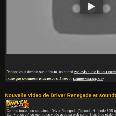
Rendez-vous demain sur le forum, on attend
vos avis sur le jeu sur notr
Publié par Mobman02 le 09-08-2011 à 18:10 -
Commentaire(s) [10]
Nouvelle video de Driver Renegade et soundt
Comme toutes les semaines, Driver Renegade (l'épisode Nintendo 3DS q
San Francisco) se montre en vidéo avec sa web-série. Troisième et dern