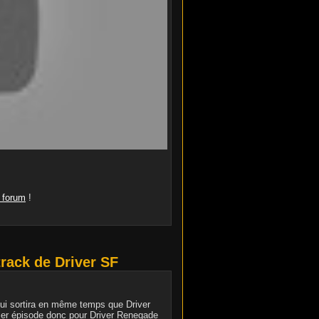
e forum
!
rack de Driver SF
ui sortira en même temps que Driver
ier épisode donc pour Driver Renegade