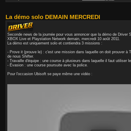
La démo solo DEMAIN MERCREDI
Seconde news de la journée pour vous annoncer que la démo de Driver Sa
XBOX Live et Playstation Network demain, mercredi 10 août 2011.
La démo est uniquement solo et contiendra 3 missions :
- Prove it (prouve le) : c'est une mission dans laquelle on doit prouver 
de nous Shifter.
- Travaille d'équipe : une course à plusieurs dans laquelle il faut utiliser 
- Évasion : une course poursuite avec la police.
Pour l'occasion Ubisoft se paye même une vidéo :