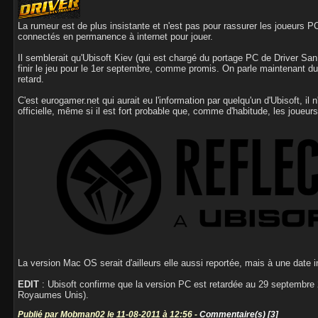
La rumeur est de plus insistante et n'est pas pour rassurer les joueurs PC
connectés en permanence à internet pour jouer.
Il semblerait qu'Ubisoft Kiev (qui est chargé du portage PC de Driver Sa
finir le jeu pour le 1er septembre, comme promis. On parle maintenant d
retard.
C'est eurogamer.net qui aurait eu l'information par quelqu'un d'Ubisoft, il
officielle, même si il est fort probable que, comme d'habitude, les joueu
La version Mac OS serait d'ailleurs elle aussi reportée, mais à une date 
EDIT
: Ubisoft confirme que la version PC est retardée au 29 septembre 
Royaumes Unis).
Publié par Mobman02 le 11-08-2011 à 12:56 -
Commentaire(s) [3]