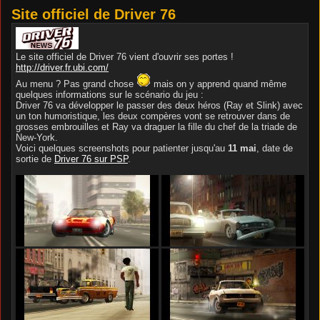
Site officiel de Driver 76
Le site officiel de Driver 76 vient d'ouvrir ses portes !
http://driver.fr.ubi.com/
Au menu ? Pas grand chose
mais on y apprend quand même
quelques informations sur le scénario du jeu :
Driver 76 va développer le passer des deux héros (Ray et Slink) avec
un ton humoristique, les deux compères vont se retrouver dans de
grosses embrouilles et Ray va draguer la fille du chef de la triade de
New-York.
Voici quelques screenshots pour patienter jusqu'au
11 mai
, date de
sortie de
Driver 76 sur PSP
.