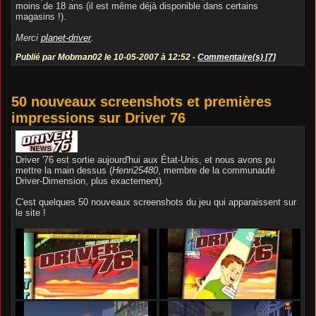
moins de 18 ans (il est même déjà disponible dans certains
magasins !).
Merci
planet-driver
.
Publié par Mobman02 le 10-05-2007 à 12:52 -
Commentaire(s) [7]
50 nouveaux screenshots et premières
impressions sur Driver 76
Driver '76 est sortie aujourd'hui aux État-Unis, et nous avons pu
mettre la main dessus (
Henri25480
, membre de la communauté
Driver-Dimension, plus exactement).
C'est quelques 50 nouveaux screenshots du jeu qui apparaissent sur
le site !