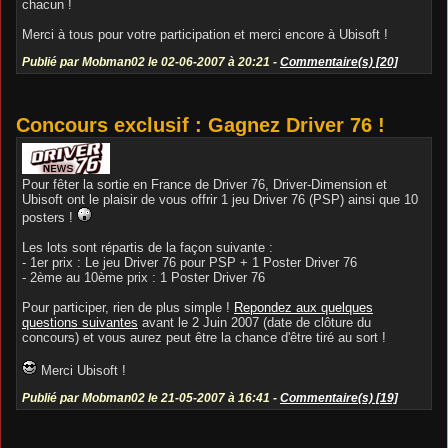
chacun !
Merci à tous pour votre participation et merci encore à Ubisoft !
Publié par Mobman02 le 02-06-2007 à 20:21 -
Commentaire(s) [20]
Concours exclusif : Gagnez Driver 76 !
Pour fêter la sortie en France de Driver 76, Driver-Dimension et
Ubisoft ont le plaisir de vous offrir 1 jeu Driver 76 (PSP) ainsi que 10
posters !
Les lots sont répartis de la façon suivante :
- 1er prix : Le jeu Driver 76 pour PSP + 1 Poster Driver 76
- 2ème au 10ème prix : 1 Poster Driver 76
Pour participer, rien de plus simple !
Repondez aux quelques
questions suivantes
avant le 2 Juin 2007 (date de clôture du
concours) et vous aurez peut être la chance d'être tiré au sort !
Merci Ubisoft !
Publié par Mobman02 le 21-05-2007 à 16:41 -
Commentaire(s) [19]