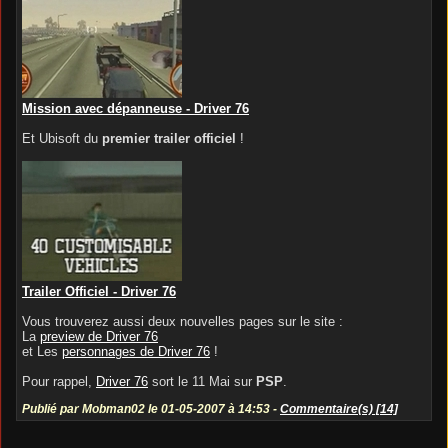
Mission avec dépanneuse - Driver 76
Et Ubisoft du
premier trailer officiel
!
Trailer Officiel - Driver 76
Vous trouverez aussi deux nouvelles pages sur le site :
La
preview de Driver 76
et Les
personnages de Driver 76
!
Pour rappel,
Driver 76
sort le 11 Mai sur
PSP
.
Publié par Mobman02 le 01-05-2007 à 14:53 -
Commentaire(s) [14]