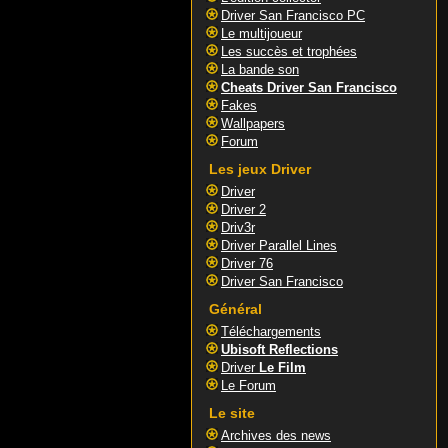
Driver San Francisco PC
Le multijoueur
Les succès et trophées
La bande son
Cheats Driver San Francisco
Fakes
Wallpapers
Forum
Les jeux Driver
Driver
Driver 2
Driv3r
Driver Parallel Lines
Driver 76
Driver San Francisco
Général
Téléchargements
Ubisoft Reflections
Driver
Le Film
Le Forum
Le site
Archives des news