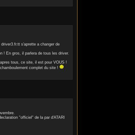
iver3.fr.tt s'aprette a changer de
! En gros, il parlera de tous les driver.
pres tous, ce site, il est pour VOUS !
e chamboulement complet du site !
novembre.
eclaration "officiel" de la par d'ATARI