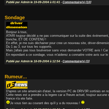
Publié par Admin le 19-09-2004 à 01:41 -
Commentaire(s) [10]
Sondage
Bonjour à tous,
ATARI toujour décidé a ne pas communiquer sur la suite des événement, dr
tronche, ET DE CONTENU !
En effet, je me suis déchainer pour cree un nouveau site, driver-dimension 
Du 1 au 3, sur tous les supports.
Mais j'allais pas tous boulverser sans vous demander VOTRE avis ! Car a
En repondant a ce sondage, vous m'aiderez a connaitre votre avis sur l
Publié par Admin le 18-09-2004 à 12:54 -
Commentaire(s) [3]
Rumeur...
D'apres un site americain d'atari, la version PC de DRIV3R sortirais en 
Cette news est a prendre a la legere car a l'heure actuel, toujour aucune d
france n'a ete faite.
Je vous tien au courant des qu'il y a du nouveau !