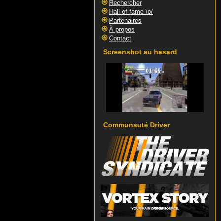
Rechercher
Hall of fame \o/
Partenaires
À propos
Contact
Screenshot au hasard
Communauté Driver