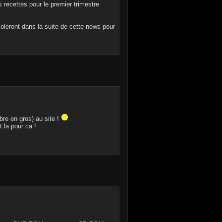
 recettes pour le premier trimestre
soleront dans la suite de cette news pour
bre en gros) au site !
 la pour ca !